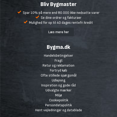
Bliv Bygmaster
Spar 10% på mere end 80.000 ikke nedsatte varer
Se dine ordrer og fakturaer
Mulighed for op til 40 dages rentefri kredit
Læs mere her
Bygma.dk
Handelsbetingelser
Fragt
Retur og reklamation
Fortryd køb
Ofte stillede spørgsmål
Udlejning
Inspiration og gode råd
Udvalgte mærker
Miljø
Cookiepolitik
Persondatapolitik
Hent vejledninger og datablade