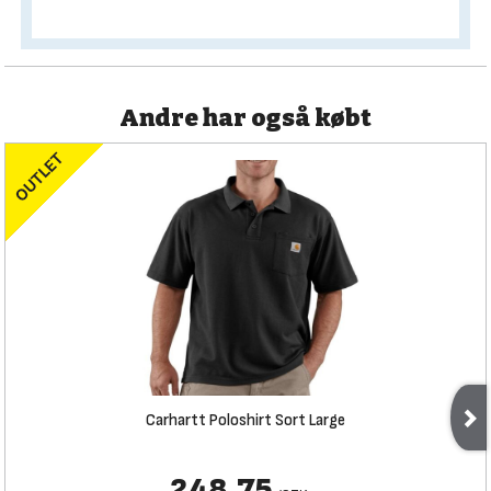
Andre har også købt
Carhartt Poloshirt Sort Large
248,75