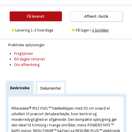
Få leveret
Afhent i butik
Levering 1-2 hverdage
På lager i
4 butikker
Praktiske oplysninger:
Fragtpriser
60 dages returret
Om afhentning
Beskrivelse
Dokumenter
Milwaukee® M12 FUEL™ hækkeklipper med 20 cm sværd er
udviklet til præcist detaljearbejde, hvor kontrol og
manøvredygtighed er afgørende. Den kompakte opbygning gør
den ideel til trimning i trange områder, mens POWERSTATE™
kulfri motor, REDLITHIUM™ batteri og REDLINK PLUS™ elektronik