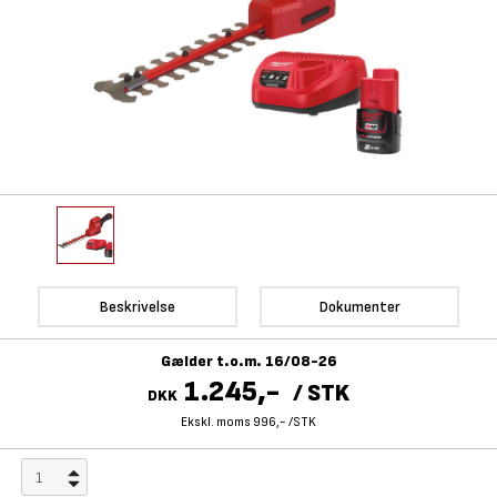
Beskrivelse
Dokumenter
Gælder t.o.m. 16/08-26
1.245,-
/
STK
DKK
Ekskl. moms 996,-
/
STK