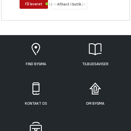
Få leveret
Levering 1-2 hverdage
Afhent i butik
FIND BYGMA
TILBUDSAVISER
KONTAKT OS
OM BYGMA