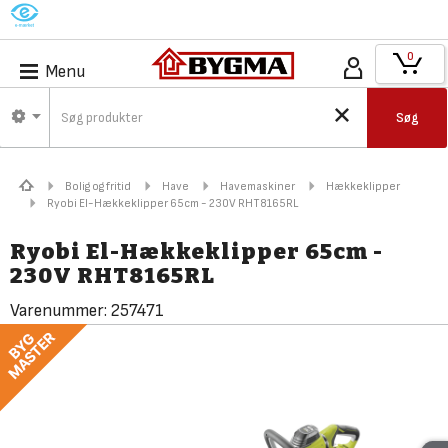
M
0
Menu
Søg
Bolig og fritid
Have
Havemaskiner
Hækkeklipper
Ryobi El-Hækkeklipper 65cm - 230V RHT8165RL
Ryobi El-Hækkeklipper 65cm -
230V RHT8165RL
Varenummer:
257471