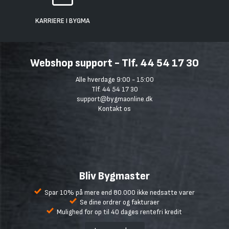
KARRIERE I BYGMA
Webshop support - Tlf. 44 54 17 30
Alle hverdage 9:00 - 15:00
Tlf. 44 54 17 30
support@bygmaonline.dk
Kontakt os
Bliv Bygmaster
Spar 10% på mere end 80.000 ikke nedsatte varer
Se dine ordrer og fakturaer
Mulighed for op til 40 dages rentefri kredit