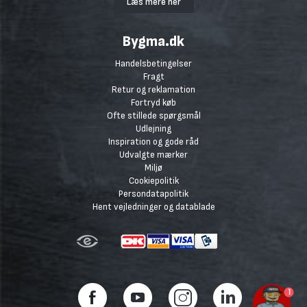
Læs mere her
Bygma.dk
Handelsbetingelser
Fragt
Retur og reklamation
Fortryd køb
Ofte stillede spørgsmål
Udlejning
Inspiration og gode råd
Udvalgte mærker
Miljø
Cookiepolitik
Persondatapolitik
Hent vejledninger og datablade
1