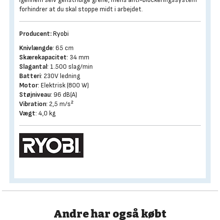
forhindrer at du skal stoppe midt i arbejdet.
Producent:
Ryobi
Knivlængde
: 65 cm
Skærekapacitet
: 34 mm
Slagantal
: 1.500 slag/min
Batteri
: 230V ledning
Motor
: Elektrisk (800 W)
Støjniveau
: 96 dB(A)
Vibration
: 2,5 m/s²
Vægt
: 4,0 kg
Andre har også købt