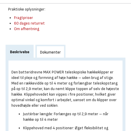
Praktiske oplysninger:
Fragtpriser
60 dages returret
Om afhentning
Beskrivelse
Dokumenter
Den batteridrevne MAX POWER teleskopiske hækkeklipper er
ideel til pleje og formning af høje hække – uden brug af stige.
Med en rækkevidde op til 4 meter og forlængbar teleskopstang
på op til 2,9 meter, kan du nemt klippe toppen af selv de højeste
hække. Klippehovedet kan vippes i fire positioner, hvilket giver
optimal vinkel og komfort i arbejdet, uanset om du klipper over
hovedhøjde eller ved soklen.
Justérbar længde: Forlænges op til 2,9 meter – når
hække op til 4 meter
Klippehoved med 4 positioner: Øget fleksibilitet og