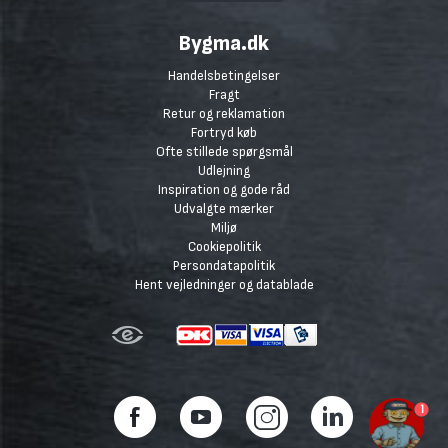
Bygma.dk
Handelsbetingelser
Fragt
Retur og reklamation
Fortryd køb
Ofte stillede spørgsmål
Udlejning
Inspiration og gode råd
Udvalgte mærker
Miljø
Cookiepolitik
Persondatapolitik
Hent vejledninger og datablade
1