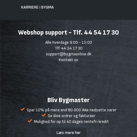
KARRIERE I BYGMA
Webshop support - Tlf. 44 54 17 30
Alle hverdage 9:00 - 15:00
Tlf. 44 54 17 30
support@bygmaonline.dk
Kontakt os
Bliv Bygmaster
Spar 10% på mere end 80.000 ikke nedsatte varer
Se dine ordrer og fakturaer
Mulighed for op til 40 dages rentefri kredit
Læs mere her