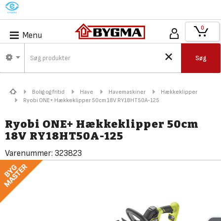
M
0
Menu
Søg
Bolig og fritid
Have
Havemaskiner
Hækkeklipper
Ryobi ONE+ Hækkeklipper 50cm 18V RY18HT50A-125
Ryobi ONE+ Hækkeklipper 50cm
18V RY18HT50A-125
Varenummer:
323823