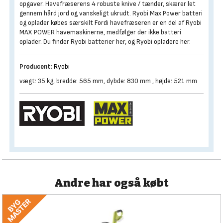
opgaver. Havefræserens 4 robuste knive / tænder, skærer let
gennem hård jord og vanskeligt ukrudt. Ryobi Max Power batteri
og oplader købes særskilt Fordi havefræseren er en del af Ryobi
MAX POWER havemaskinerne, medfølger der ikke batteri
oplader. Du finder Ryobi batterier her, og Ryobi opladere her.
Producent:
Ryobi
vægt: 35 kg, bredde: 565 mm, dybde: 830 mm , højde: 521 mm
Andre har også købt