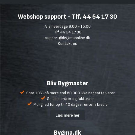
Webshop support - Tlf. 44 54 17 30
Alle hverdage 9:00 - 15:00
Tlf. 44 54 17 30
support@bygmaonline.dk
Kontakt os
Bliv Bygmaster
Spar 10% på mere end 80.000 ikke nedsatte varer
Se dine ordrer og fakturaer
Mulighed for op til 40 dages rentefri kredit
Læs mere her
Bygma.dk