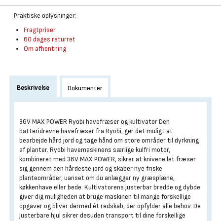
Praktiske oplysninger:
Fragtpriser
60 dages returret
Om afhentning
Beskrivelse
Dokumenter
36V MAX POWER Ryobi havefræser og kultivator Den
batteridrevne havefræser fra Ryobi, gør det muligt at
bearbejde hård jord og tage hånd om store områder til dyrkning
af planter. Ryobi havemaskinens særlige kulfri motor,
kombineret med 36V MAX POWER, sikrer at knivene let fræser
sig gennem den hårdeste jord og skaber nye friske
planteområder, uanset om du anlægger ny græsplæne,
køkkenhave eller bede. Kultivatorens justerbar bredde og dybde
giver dig muligheden at bruge maskinen til mange forskellige
opgaver og bliver dermed ét redskab, der opfylder alle behov. De
Justerbare hjul sikrer desuden transport til dine forskellige