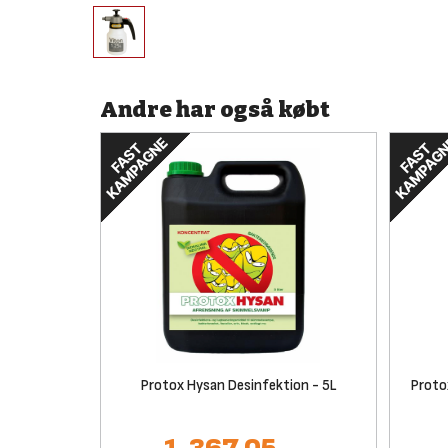
Andre har også købt
Protox Hysan Desinfektion - 5L
Protox