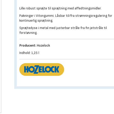
Lille robust sprøjte til sprøjtning med affedtningsmidler.
Pakninger i Vitongummi. Låsbar til/fra strømningsregulering for
kontinuerlig sprøjtning.
Sprøjtedyse i metal med justerbar stråle fra fin jetstråle til
forstøvning.
Producent:
Hozelock
Indhold: 1,25 l