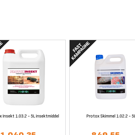
 Insekt 1.03.2 - 5L insektmiddel
Protox Skimmel 1.02.2 - 5