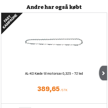
Andre har også købt
AL-KO Kæde til motorsav 0,325 - 72 led
389,65
/
STK