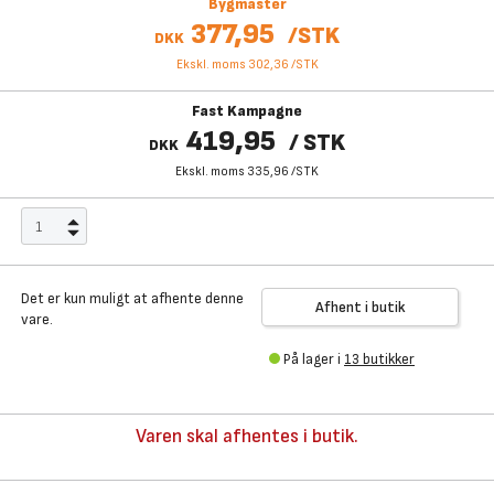
Bygmaster
377,95
/
STK
DKK
Ekskl. moms 302,36
/
STK
Fast Kampagne
419,95
/
STK
DKK
Ekskl. moms 335,96
/
STK
Det er kun muligt at afhente denne
Afhent i butik
vare.
På lager i
13 butikker
Varen skal afhentes i butik.