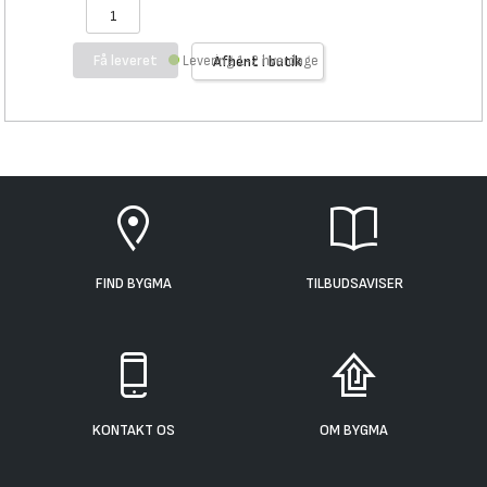
Få leveret
Levering 1-2 hverdage
Afhent i butik
FIND BYGMA
TILBUDSAVISER
KONTAKT OS
OM BYGMA