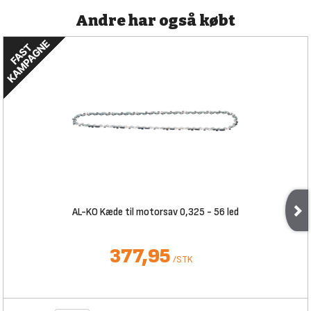
Andre har også købt
AL-KO Kæde til motorsav 0,325 - 56 led
377,95
/
STK