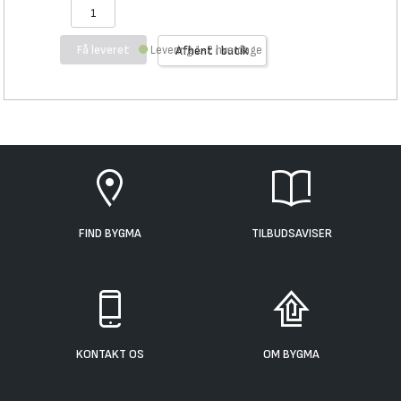
Få leveret
Levering 1-2 hverdage
Afhent i butik
FIND BYGMA
TILBUDSAVISER
KONTAKT OS
OM BYGMA