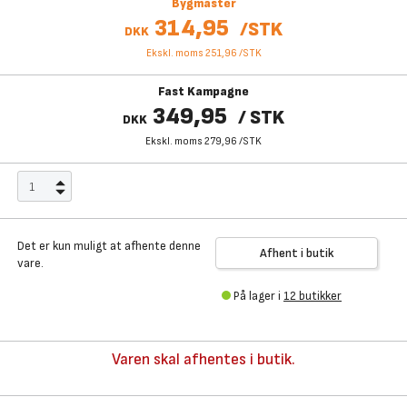
Bygmaster
314,95
/
STK
DKK
Ekskl. moms 251,96
/
STK
Fast Kampagne
349,95
/
STK
DKK
Ekskl. moms 279,96
/
STK
Det er kun muligt at afhente denne
Afhent i butik
vare.
På lager i
12 butikker
Varen skal afhentes i butik.