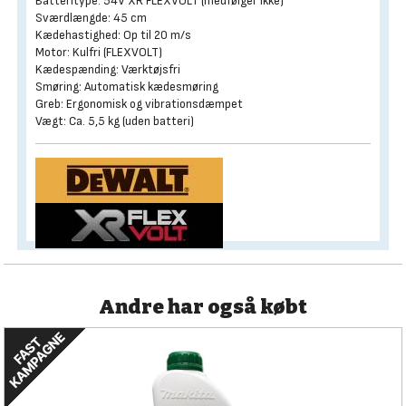
Batteritype: 54V XR FLEXVOLT (medfølger ikke)
Sværdlængde: 45 cm
Kædehastighed: Op til 20 m/s
Motor: Kulfri (FLEXVOLT)
Kædespænding: Værktøjsfri
Smøring: Automatisk kædesmøring
Greb: Ergonomisk og vibrationsdæmpet
Vægt: Ca. 5,5 kg (uden batteri)
Andre har også købt