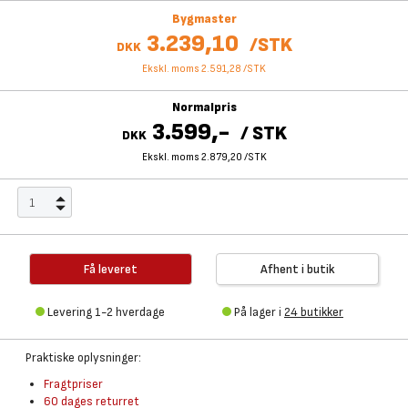
Bygmaster
3.239,10
/
STK
DKK
Ekskl. moms 2.591,28
/
STK
Normalpris
3.599,-
/
STK
DKK
Ekskl. moms 2.879,20
/
STK
Få leveret
Afhent i butik
Levering 1-2 hverdage
På lager i
24 butikker
Praktiske oplysninger:
Fragtpriser
60 dages returret