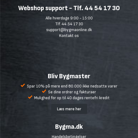
Webshop support - Tlf. 44 54 17 30
Alle hverdage 9:00 - 15:00
Tlf. 44 54 17 30
support@bygmaonline.dk
Kontakt os
Bliv Bygmaster
Spar 10% på mere end 80.000 ikke nedsatte varer
Se dine ordrer og fakturaer
Mulighed for op til 40 dages rentefri kredit
Læs mere her
Bygma.dk
Handelsbetingelser