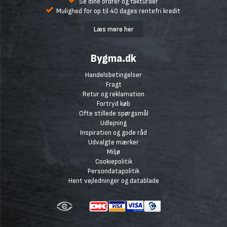
Se dine ordrer og fakturaer
Mulighed for op til 40 dages rentefri kredit
Læs mere her
Bygma.dk
Handelsbetingelser
Fragt
Retur og reklamation
Fortryd køb
Ofte stillede spørgsmål
Udlejning
Inspiration og gode råd
Udvalgte mærker
Miljø
Cookiepolitik
Persondatapolitik
Hent vejledninger og datablade