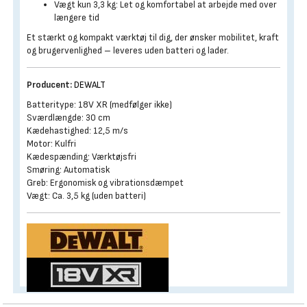
Vægt kun 3,3 kg: Let og komfortabel at arbejde med over
længere tid
Et stærkt og kompakt værktøj til dig, der ønsker mobilitet, kraft
og brugervenlighed – leveres uden batteri og lader.
Producent:
DEWALT
Batteritype: 18V XR (medfølger ikke)
Sværdlængde: 30 cm
Kædehastighed: 12,5 m/s
Motor: Kulfri
Kædespænding: Værktøjsfri
Smøring: Automatisk
Greb: Ergonomisk og vibrationsdæmpet
Vægt: Ca. 3,5 kg (uden batteri)