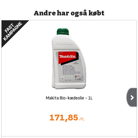
Andre har også købt
Makita Bio-kædeolie - 1L
171,85
/
FL