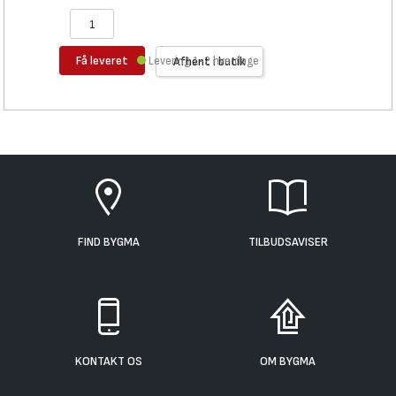
Få leveret
Levering 1-2 hverdage
Afhent i butik
FIND BYGMA
TILBUDSAVISER
KONTAKT OS
OM BYGMA