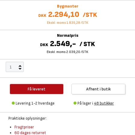
Bygmaster
2.294,10
/
STK
DKK
Ekskl. moms 1.835,28
/
STK
Normalpris
2.549,-
/
STK
DKK
Ekskl. moms 2.039,20
/
STK
Få leveret
Afhent i butik
Levering 1-2 hverdage
På lager i
48 butikker
Praktiske oplysninger:
Fragtpriser
60 dages returret