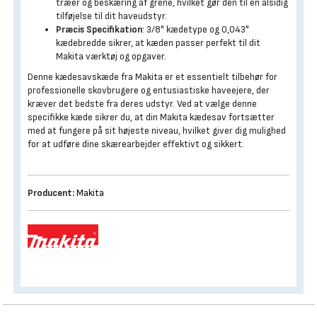
træer og beskæring af grene, hvilket gør den til en alsidig
tilføjelse til dit haveudstyr.
Præcis Specifikation
: 3/8" kædetype og 0,043"
kædebredde sikrer, at kæden passer perfekt til dit
Makita værktøj og opgaver.
Denne kædesavskæde fra Makita er et essentielt tilbehør for
professionelle skovbrugere og entusiastiske haveejere, der
kræver det bedste fra deres udstyr. Ved at vælge denne
specifikke kæde sikrer du, at din Makita kædesav fortsætter
med at fungere på sit højeste niveau, hvilket giver dig mulighed
for at udføre dine skærearbejder effektivt og sikkert.
Producent:
Makita