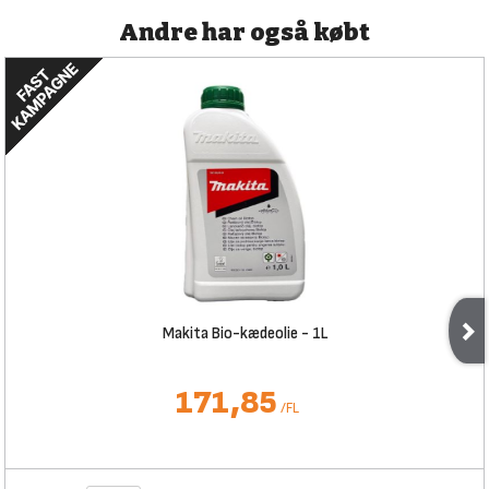
Andre har også købt
Makita Bio-kædeolie - 1L
171,85
/
FL