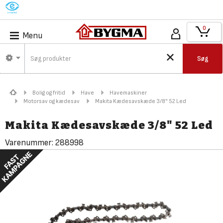
M
0
Menu
Søg
Bolig og fritid
Have
Havemaskiner
Motorsav og kædesav
Makita Kædesavskæde 3/8" 52 Led
Makita Kædesavskæde 3/8" 52 Led
Varenummer:
288998