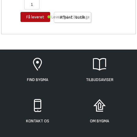
Få leveret
Levering 1-2 hverdage
Afhent i butik
FIND BYGMA
TILBUDSAVISER
KONTAKT OS
OM BYGMA