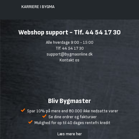
KARRIERE I BYGMA
Webshop support - Tlf. 44 54 17 30
Alle hverdage 9:00 - 15:00
Tlf. 44 54 17 30
support@bygmaonline.dk
Kontakt os
Bliv Bygmaster
Spar 10% på mere end 80.000 ikke nedsatte varer
Se dine ordrer og fakturaer
Mulighed for op til 40 dages rentefri kredit
Læs mere her