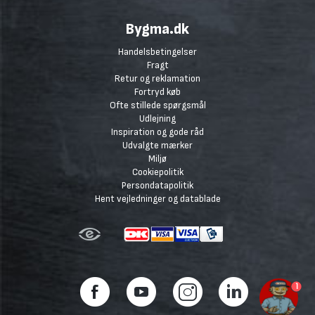
Bygma.dk
Handelsbetingelser
Fragt
Retur og reklamation
Fortryd køb
Ofte stillede spørgsmål
Udlejning
Inspiration og gode råd
Udvalgte mærker
Miljø
Cookiepolitik
Persondatapolitik
Hent vejledninger og datablade
1