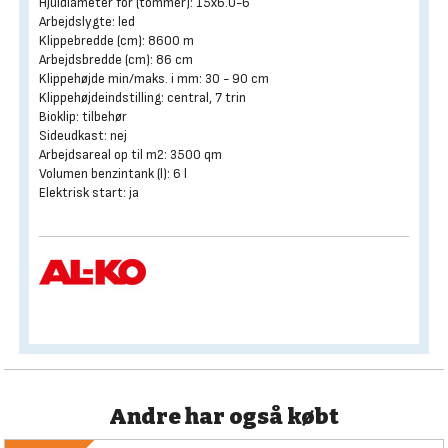
Hjuldiameter for (tommer): 15x6.0-6
Arbejdslygte: led
Klippebredde (cm): 8600 m
Arbejdsbredde (cm): 86 cm
Klippehøjde min/maks. i mm: 30 - 90 cm
Klippehøjdeindstilling: central, 7 trin
Bioklip: tilbehør
Sideudkast: nej
Arbejdsareal op til m2: 3500 qm
Volumen benzintank (l): 6 l
Elektrisk start: ja
Andre har også købt