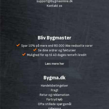
support@bygmaonline.dk
Kontakt os
Bliv Bygmaster
Spar 10% på mere end 80.000 ikke nedsatte varer
Se dine ordrer og fakturaer
Mulighed for op til 40 dages rentefri kredit
Læs mere her
Bygma.dk
Handelsbetingelser
Fragt
Retur og reklamation
Fortryd køb
Ofte stillede spørgsmål
Udlejning