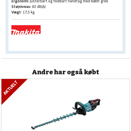
Ergonomi
: Justerbart og foldbart håndtag med blødt greb
Støjniveau
: 92 dB(A)
Vægt
: 17,5 kg
Andre har også købt