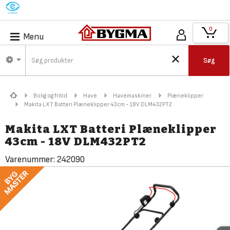
M
0
Menu
Søg
Bolig og fritid
Have
Havemaskiner
Plæneklipper
Makita LXT Batteri Plæneklipper 43cm - 18V DLM432PT2
Makita LXT Batteri Plæneklipper
43cm - 18V DLM432PT2
Varenummer:
242090