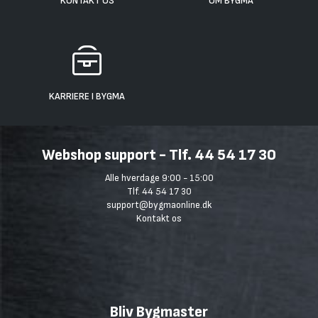
KONTAKT OS
OM BYGMA
KARRIERE I BYGMA
Webshop support - Tlf. 44 54 17 30
Alle hverdage 9:00 - 15:00
Tlf. 44 54 17 30
support@bygmaonline.dk
Kontakt os
Bliv Bygmaster