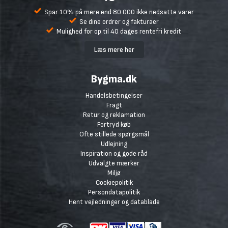
Spar 10% på mere end 80.000 ikke nedsatte varer
Se dine ordrer og fakturaer
Mulighed for op til 40 dages rentefri kredit
Læs mere her
Bygma.dk
Handelsbetingelser
Fragt
Retur og reklamation
Fortryd køb
Ofte stillede spørgsmål
Udlejning
Inspiration og gode råd
Udvalgte mærker
Miljø
Cookiepolitik
Persondatapolitik
Hent vejledninger og datablade