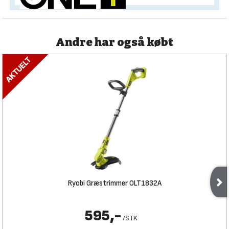
Andre har også købt
Ryobi Græstrimmer OLT1832A
595,-
/
STK