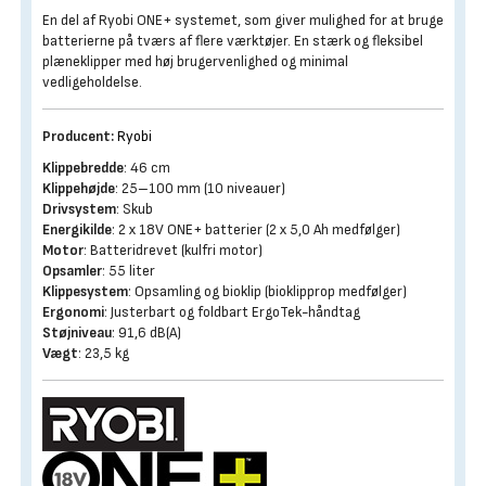
En del af Ryobi ONE+ systemet, som giver mulighed for at bruge
batterierne på tværs af flere værktøjer. En stærk og fleksibel
plæneklipper med høj brugervenlighed og minimal
vedligeholdelse.
Producent:
Ryobi
Klippebredde
: 46 cm
Klippehøjde
: 25–100 mm (10 niveauer)
Drivsystem
: Skub
Energikilde
: 2 x 18V ONE+ batterier (2 x 5,0 Ah medfølger)
Motor
: Batteridrevet (kulfri motor)
Opsamler
: 55 liter
Klippesystem
: Opsamling og bioklip (bioklipprop medfølger)
Ergonomi
: Justerbart og foldbart ErgoTek-håndtag
Støjniveau
: 91,6 dB(A)
Vægt
: 23,5 kg