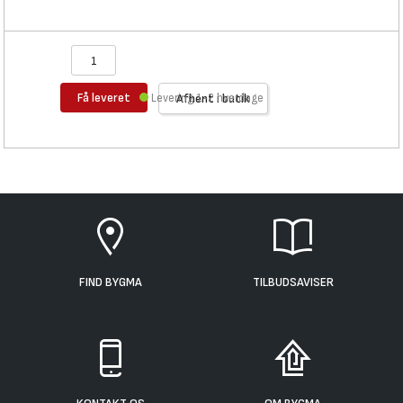
Få leveret
Levering 1-2 hverdage
Afhent i butik
FIND BYGMA
TILBUDSAVISER