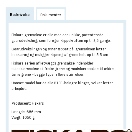
Beskrivelse
Dokumenter
Fiskars grensakse er alle med den unikke, patenterede
gearudveksling, som forøger klippekraften op til 2,5 gange.
Gearudvekslingen og ørnenæbbet på grensaksen letter
beskæring og muliggør klipning af grene helt op til 5,5 cm.
Fiskars serien af letvægts grensakse indeholder
sideskærssakse til friske grene og modskærssakse til ældre,
tørre grene - begge typer i flere størrelser.
Uanset model har de alle PTFE-belagte klinger, hvilket letter
arbejdet.
Producent:
Fiskars
Længde: 686 mm
Vægt: 1050 g