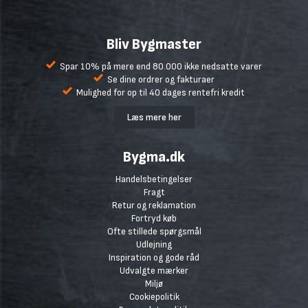
Bliv Bygmaster
Spar 10% på mere end 80.000 ikke nedsatte varer
Se dine ordrer og fakturaer
Mulighed for op til 40 dages rentefri kredit
Læs mere her
Bygma.dk
Handelsbetingelser
Fragt
Retur og reklamation
Fortryd køb
Ofte stillede spørgsmål
Udlejning
Inspiration og gode råd
Udvalgte mærker
Miljø
Cookiepolitik