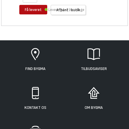
Få leveret
Levering 1-2 hverdage
Afhent i butik
FIND BYGMA
TILBUDSAVISER
KONTAKT OS
OM BYGMA