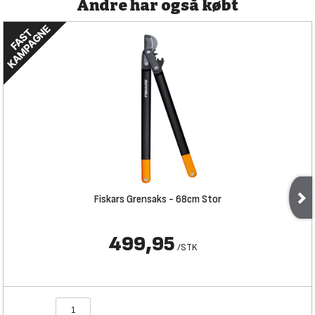
Andre har også købt
Fiskars Grensaks - 68cm Stor
499,95
/
STK