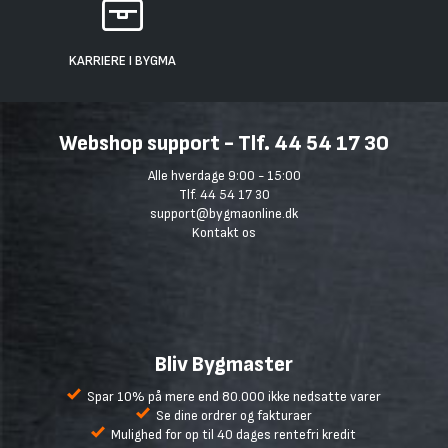
KARRIERE I BYGMA
Webshop support - Tlf. 44 54 17 30
Alle hverdage 9:00 - 15:00
Tlf. 44 54 17 30
support@bygmaonline.dk
Kontakt os
Bliv Bygmaster
Spar 10% på mere end 80.000 ikke nedsatte varer
Se dine ordrer og fakturaer
Mulighed for op til 40 dages rentefri kredit