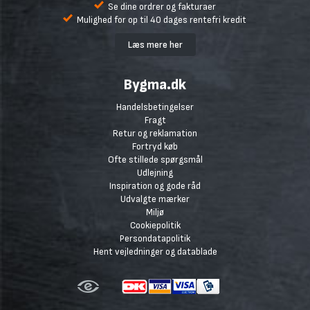
Se dine ordrer og fakturaer
Mulighed for op til 40 dages rentefri kredit
Læs mere her
Bygma.dk
Handelsbetingelser
Fragt
Retur og reklamation
Fortryd køb
Ofte stillede spørgsmål
Udlejning
Inspiration og gode råd
Udvalgte mærker
Miljø
Cookiepolitik
Persondatapolitik
Hent vejledninger og datablade