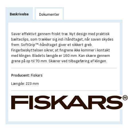
Beskrivelse
Dokumenter
Saver effektivt gennem friskt træ. Nyt design med praktisk
bælteclips, som trækker sig ind i håndtaget, når saven skydes
frem. SoftGrip™-håndtaget giver et sikkert greb.
Fingerbeskyttelsen sikrer, at fingrene ikke kommer i kontakt
med klingen. Bladets længde er 160 mm. Kan skære gennem
grene på op til 70 mm. Skærer ved tilbageføring af klingen.
Producent:
Fiskars
Længde: 223 mm