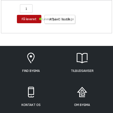
Få leveret
Levering 1-2 hverdage
Afhent i butik
FIND BYGMA
TILBUDSAVISER
KONTAKT OS
OM BYGMA