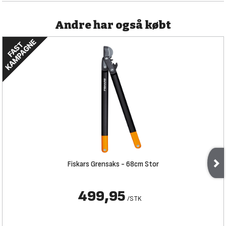
Andre har også købt
Fiskars Grensaks - 68cm Stor
499,95
/
STK