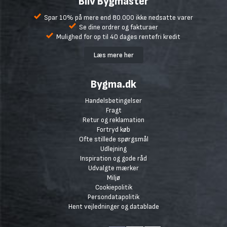
Bliv Bygmaster
Spar 10% på mere end 80.000 ikke nedsatte varer
Se dine ordrer og fakturaer
Mulighed for op til 40 dages rentefri kredit
Læs mere her
Bygma.dk
Handelsbetingelser
Fragt
Retur og reklamation
Fortryd køb
Ofte stillede spørgsmål
Udlejning
Inspiration og gode råd
Udvalgte mærker
Miljø
Cookiepolitik
Persondatapolitik
Hent vejledninger og datablade