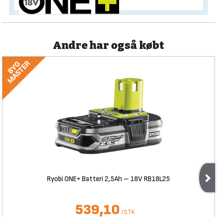
Andre har også købt
Ryobi ONE+ Batteri 2,5Ah – 18V RB18L25
539,10
/
STK