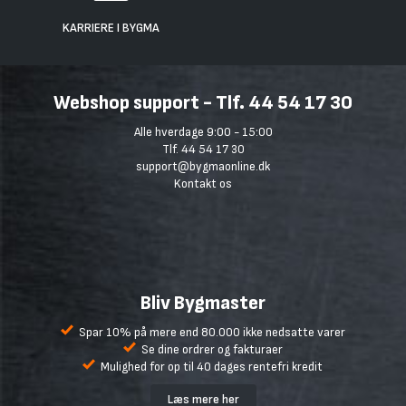
KARRIERE I BYGMA
Webshop support - Tlf. 44 54 17 30
Alle hverdage 9:00 - 15:00
Tlf. 44 54 17 30
support@bygmaonline.dk
Kontakt os
Bliv Bygmaster
Spar 10% på mere end 80.000 ikke nedsatte varer
Se dine ordrer og fakturaer
Mulighed for op til 40 dages rentefri kredit
Læs mere her