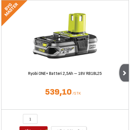
Ryobi ONE+ Batteri 2,5Ah – 18V RB18L25
539,10
/
STK