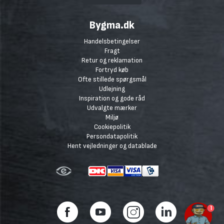
Bygma.dk
Handelsbetingelser
Fragt
Retur og reklamation
Fortryd køb
Ofte stillede spørgsmål
Udlejning
Inspiration og gode råd
Udvalgte mærker
Miljø
Cookiepolitik
Persondatapolitik
Hent vejledninger og datablade
1