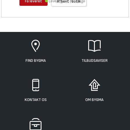
Få leveret
Levering 1-2 hverdage
Afhent i butik
FIND BYGMA
TILBUDSAVISER
KONTAKT OS
OM BYGMA