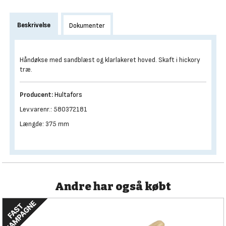
Beskrivelse
Dokumenter
Håndøkse med sandblæst og klarlakeret hoved. Skaft i hickory
træ.
Producent:
Hultafors
Lev.varenr.: 580372181
Længde: 375 mm
Andre har også købt