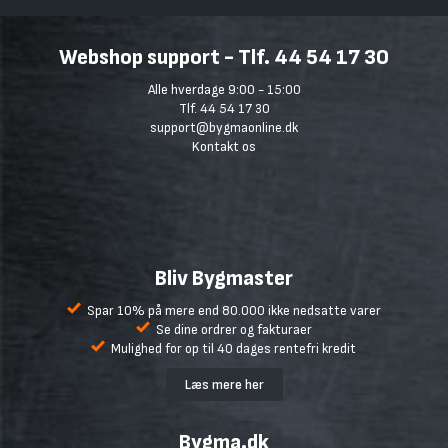
Webshop support - Tlf. 44 54 17 30
Alle hverdage 9:00 - 15:00
Tlf. 44 54 17 30
support@bygmaonline.dk
Kontakt os
Bliv Bygmaster
Spar 10% på mere end 80.000 ikke nedsatte varer
Se dine ordrer og fakturaer
Mulighed for op til 40 dages rentefri kredit
Læs mere her
Bygma.dk