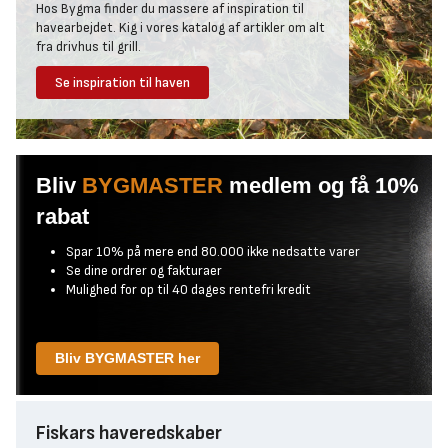
Hos Bygma finder du massere af inspiration til
havearbejdet. Kig i vores katalog af artikler om alt
fra drivhus til grill.
Se inspiration til haven
Bliv
BYGMASTER
medlem og få 10%
rabat
Spar 10% på mere end 80.000 ikke nedsatte varer
Se dine ordrer og fakturaer
Mulighed for op til 40 dages rentefri kredit
Bliv BYGMASTER her
Fiskars haveredskaber