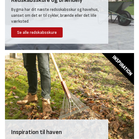
Bygma har dit næste redsskabsskur og havehus,
uanset om det er til cykler, brænde eller det lille
værksted.
Se alle redskabsskure
Inspiration til haven