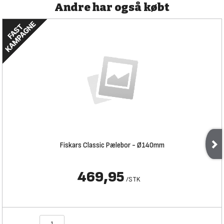
Andre har også købt
Fiskars Classic Pælebor - Ø140mm
469,95
/
STK