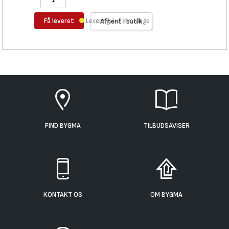
Få leveret
Levering 1-2 hverdage
Afhent i butik
FIND BYGMA
TILBUDSAVISER
KONTAKT OS
OM BYGMA