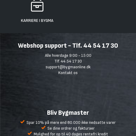
KARRIERE I BYGMA
Webshop support - Tlf. 44 54 17 30
Alle hverdage 9:00 - 15:00
Tlf. 44 54 17 30
support@bygmaonline.dk
Kontakt os
Bliv Bygmaster
Spar 10% på mere end 80.000 ikke nedsatte varer
Se dine ordrer og fakturaer
Mulighed for op til 40 dages rentefri kredit