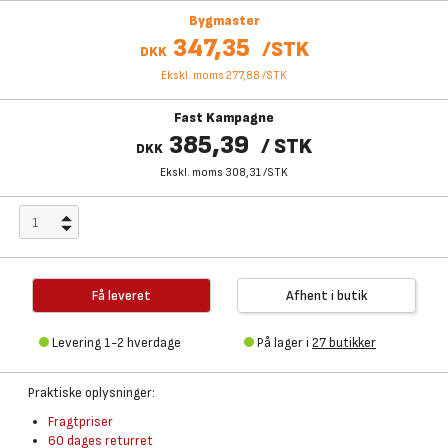
Bygmaster
347,35
/
STK
DKK
Ekskl. moms 277,88
/
STK
Fast Kampagne
385,39
/
STK
DKK
Ekskl. moms 308,31
/
STK
Få leveret
Afhent i butik
Levering 1-2 hverdage
På lager i
27 butikker
Praktiske oplysninger:
Fragtpriser
60 dages returret