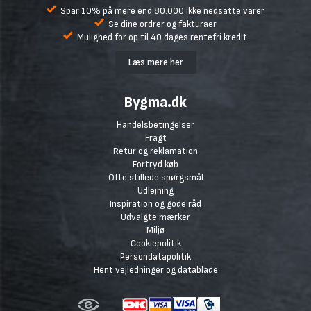
Spar 10% på mere end 80.000 ikke nedsatte varer
Se dine ordrer og fakturaer
Mulighed for op til 40 dages rentefri kredit
Læs mere her
Bygma.dk
Handelsbetingelser
Fragt
Retur og reklamation
Fortryd køb
Ofte stillede spørgsmål
Udlejning
Inspiration og gode råd
Udvalgte mærker
Miljø
Cookiepolitik
Persondatapolitik
Hent vejledninger og datablade