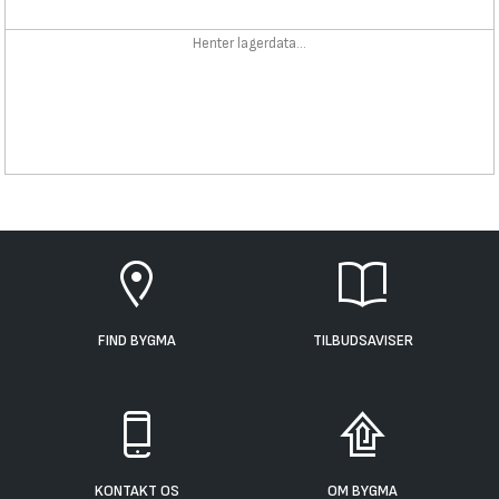
Henter lagerdata...
FIND BYGMA
TILBUDSAVISER
KONTAKT OS
OM BYGMA