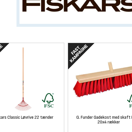
kars Classic Løvrive 22 tænder
G. Funder Gadekost med skaft 
20x4 rækker