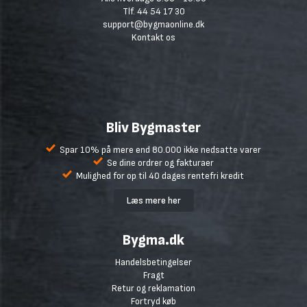
Tlf. 44 54 17 30
support@bygmaonline.dk
Kontakt os
Bliv Bygmaster
Spar 10% på mere end 80.000 ikke nedsatte varer
Se dine ordrer og fakturaer
Mulighed for op til 40 dages rentefri kredit
Læs mere her
Bygma.dk
Handelsbetingelser
Fragt
Retur og reklamation
Fortryd køb