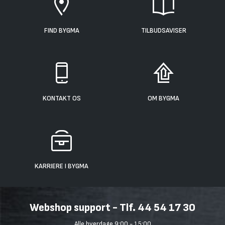
FIND BYGMA
TILBUDSAVISER
KONTAKT OS
OM BYGMA
KARRIERE I BYGMA
Webshop support - Tlf. 44 54 17 30
Alle hverdage 9:00 - 15:00