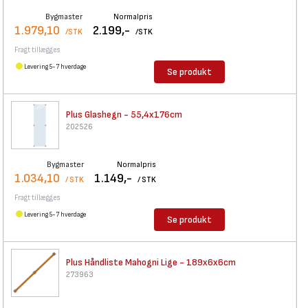
Bygmaster
Normalpris
1.979,10
2.199,-
/STK
/STK
Fragt tillægges
Levering 5-7 hverdage
Se produkt
Plus Glashegn - 55,4x176cm
202526
Bygmaster
Normalpris
1.034,10
1.149,-
/ STK
/ STK
Fragt tillægges
Levering 5-7 hverdage
Se produkt
Plus Håndliste Mahogni Lige -
189x6x6cm
273963