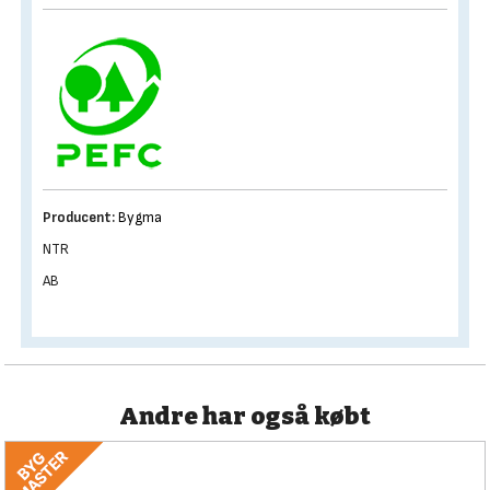
Producent:
Bygma
NTR
AB
Andre har også købt