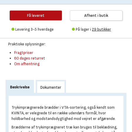
Få leveret
Afhent i butik
Levering 3-5 hverdage
På lager i
29 butikker
Praktiske oplysninger:
Fragtpriser
60 dages returret
Om afhentning
Beskrivelse
Dokumenter
Trykimprægnerede brædder i VTA-sortering, også kendt som
KVINTA, er velegnede til en række udendørs formål, hvor
holdbarhed og modstandsdygtighed mod vejret er afgørende.
Brædderne af trykimprægneret træ kan bruges til beklædning,