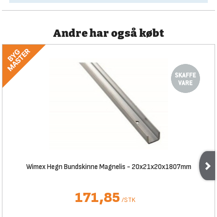
Andre har også købt
Wimex Hegn Bundskinne Magnelis - 20x21x20x1807mm
171,85
/
STK