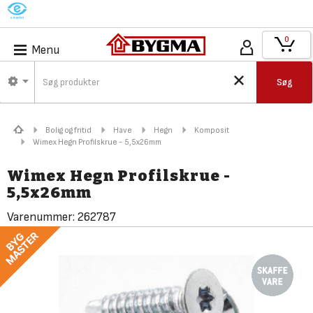
M
0
Menu
Søg
Bolig og fritid
Have
Hegn
Komposit
Wimex Hegn Profilskrue - 5,5x26mm
Wimex Hegn Profilskrue -
5,5x26mm
Varenummer:
262787