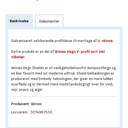
Beskrivelse
Dokumenter
Galvaniseret selvborende profilskrue til montage af
U-skinne.
Dette produkt er en del af
Wimex Hegn V-profil sort inkl.
tilbehør.
Wimex Hegn Shields er et vedligeholdelsesfrit komposithegn og
en klar favorit med sit moderne udtryk. Shield beklædningen er
produceret med Embody teknologien, der giver en mere lukket
overflade og er dermed mere modstandsdygtigt over for vind,
vejr, snavs og alger.
Producent:
Wimex
Lev.varenr.: 5074967550