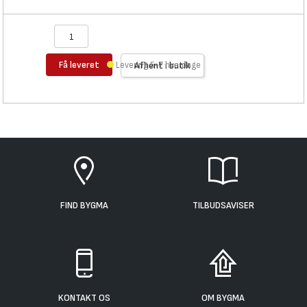
Få leveret
Levering 5-7 hverdage
Afhent i butik
FIND BYGMA
TILBUDSAVISER
KONTAKT OS
OM BYGMA