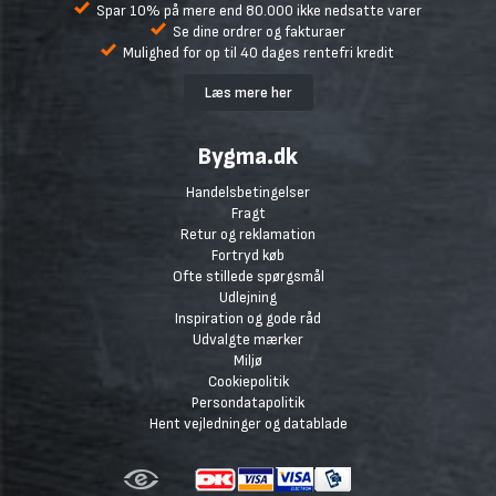
Spar 10% på mere end 80.000 ikke nedsatte varer
Se dine ordrer og fakturaer
Mulighed for op til 40 dages rentefri kredit
Læs mere her
Bygma.dk
Handelsbetingelser
Fragt
Retur og reklamation
Fortryd køb
Ofte stillede spørgsmål
Udlejning
Inspiration og gode råd
Udvalgte mærker
Miljø
Cookiepolitik
Persondatapolitik
Hent vejledninger og datablade