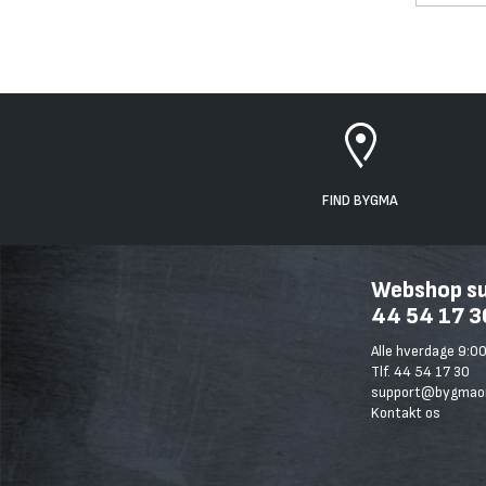
FIND BYGMA
Webshop sup
44 54 17 3
Alle hverdage 9:00
Tlf. 44 54 17 30
support@bygmaon
Kontakt os