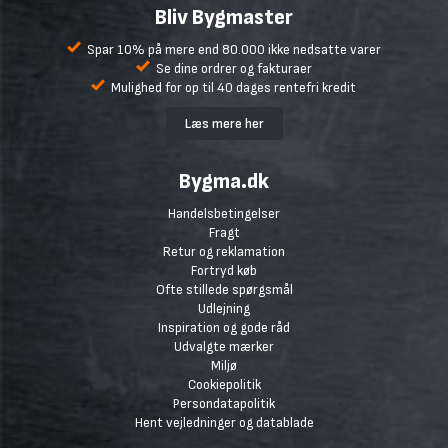
Bliv Bygmaster
Spar 10% på mere end 80.000 ikke nedsatte varer
Se dine ordrer og fakturaer
Mulighed for op til 40 dages rentefri kredit
Læs mere her
Bygma.dk
Handelsbetingelser
Fragt
Retur og reklamation
Fortryd køb
Ofte stillede spørgsmål
Udlejning
Inspiration og gode råd
Udvalgte mærker
Miljø
Cookiepolitik
Persondatapolitik
Hent vejledninger og datablade