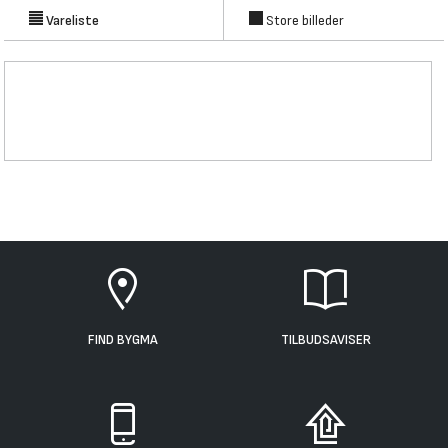
Vareliste
Store billeder
FIND BYGMA
TILBUDSAVISER