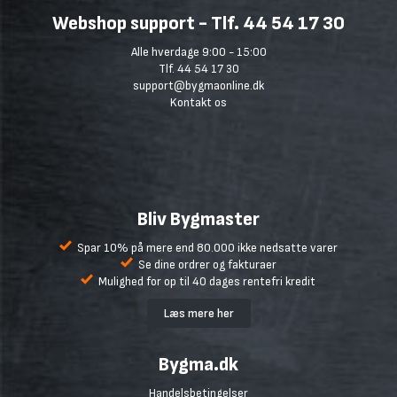
Webshop support - Tlf. 44 54 17 30
Alle hverdage 9:00 - 15:00
Tlf. 44 54 17 30
support@bygmaonline.dk
Kontakt os
Bliv Bygmaster
Spar 10% på mere end 80.000 ikke nedsatte varer
Se dine ordrer og fakturaer
Mulighed for op til 40 dages rentefri kredit
Læs mere her
Bygma.dk
Handelsbetingelser