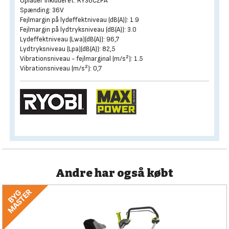
Oplader inkluderet: RY36C2PA
Spænding: 36V
Fejlmargin på lydeffektniveau (dB(A)): 1.9
Fejlmargin på lydtryksniveau (dB(A)): 3.0
Lydeffektniveau (Lwa)(dB(A)): 96,7
Lydtryksniveau (Lpa)(dB(A)): 82,5
Vibrationsniveau - fejlmarginal (m/s²): 1.5
Vibrationsniveau (m/s²): 0,7
Andre har også købt