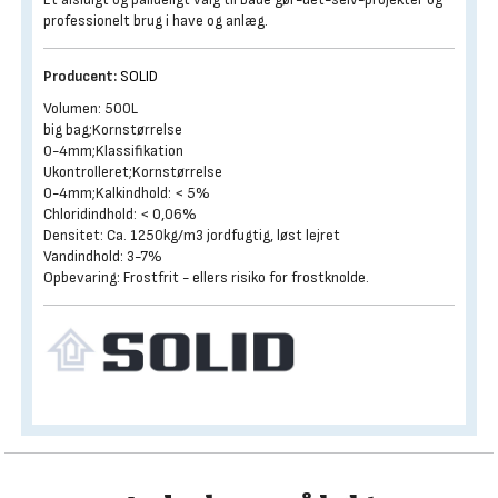
professionelt brug i have og anlæg.
Producent:
SOLID
Volumen: 500L
big bag;Kornstørrelse
0-4mm;Klassifikation
Ukontrolleret;Kornstørrelse
0-4mm;Kalkindhold: < 5%
Chloridindhold: < 0,06%
Densitet: Ca. 1250kg/m3 jordfugtig, løst lejret
Vandindhold: 3-7%
Opbevaring: Frostfrit - ellers risiko for frostknolde.