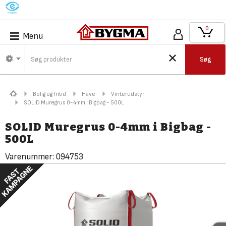
M
0
Menu
Søg
Bolig og fritid
Have
Vinterudstyr
SOLID Muregrus 0-4mm i Bigbag - 500L
SOLID Muregrus 0-4mm i Bigbag -
500L
Varenummer:
094753