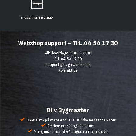
KARRIERE I BYGMA
Webshop support - Tlf. 44 54 17 30
Alle hverdage 9:00 - 15:00
Tlf. 44 54 17 30
support@bygmaonline.dk
Kontakt os
Bliv Bygmaster
Spar 10% på mere end 80.000 ikke nedsatte varer
Se dine ordrer og fakturaer
Mulighed for op til 40 dages rentefri kredit