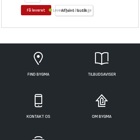
Få leveret
Levering 2-4 hverdage
Afhent i butik
FIND BYGMA
TILBUDSAVISER
KONTAKT OS
OM BYGMA