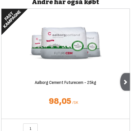
Andre har også købt
Aalborg Cement Futurecem - 25kg
98,05
/
SK