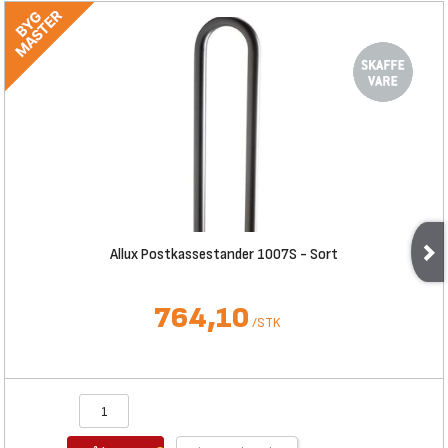
Allux Postkassestander 1007S - Sort
764,10
/
STK