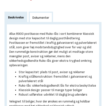
Beskrivelse
Dokumenter
Allux 8900 postkasse med Ruko-lås i sort kombinerer klassisk
design med stor kapacitet til daglig posthåndtering.
Postkassen er fremstillet i kraftig galvaniseret og pulverlakeret
stål, som giver høj modstandsdygtighed over for vejr og slid.
Den rummelige konstruktion gør det muligt at modtage store
mængder post, aviser og reklamer, mens den
sikkerhedsgodkendte Ruko-lås giver ekstra tryghed omkring
opbevaringen.
Stor kapacitet: plads til post, aviser og reklamer
Kraftig stålkonstruktion: fremstillet i galvaniseret og
pulverlakeret stål
Ruko-lås: sikkerhedsgodkendt lås for ekstra beskyttelse
Klassisk design: passer til mange typer boliger
Robust udførelse: udviklet til daglig brug udendørs
Velegnet til boliger, hvor der ønskes en rummelig og holdbar
postkasse med høj sikkerhed og klassisk udtryk.