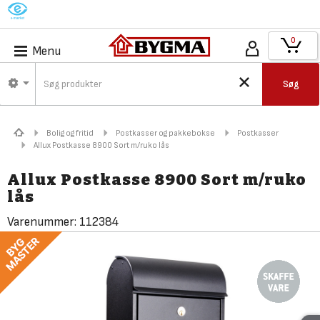
M
0
Menu
Søg
Bolig og fritid
Postkasser og pakkebokse
Postkasser
Allux Postkasse 8900 Sort m/ruko lås
Allux Postkasse 8900 Sort m/ruko
lås
Varenummer:
112384