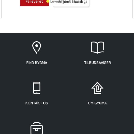
Få leveret
Levering 5-6 hverdage
Afhent i butik
FIND BYGMA
TILBUDSAVISER
KONTAKT OS
OM BYGMA