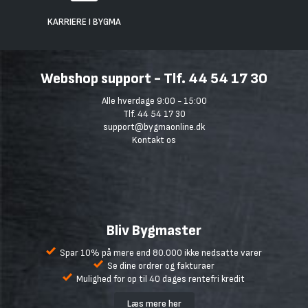
KARRIERE I BYGMA
Webshop support - Tlf. 44 54 17 30
Alle hverdage 9:00 - 15:00
Tlf. 44 54 17 30
support@bygmaonline.dk
Kontakt os
Bliv Bygmaster
Spar 10% på mere end 80.000 ikke nedsatte varer
Se dine ordrer og fakturaer
Mulighed for op til 40 dages rentefri kredit
Læs mere her