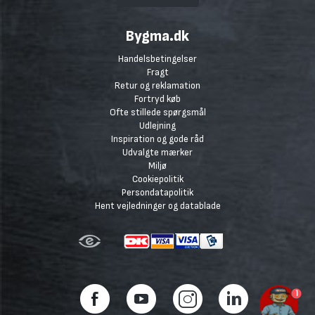
Bygma.dk
Handelsbetingelser
Fragt
Retur og reklamation
Fortryd køb
Ofte stillede spørgsmål
Udlejning
Inspiration og gode råd
Udvalgte mærker
Miljø
Cookiepolitik
Persondatapolitik
Hent vejledninger og datablade
1