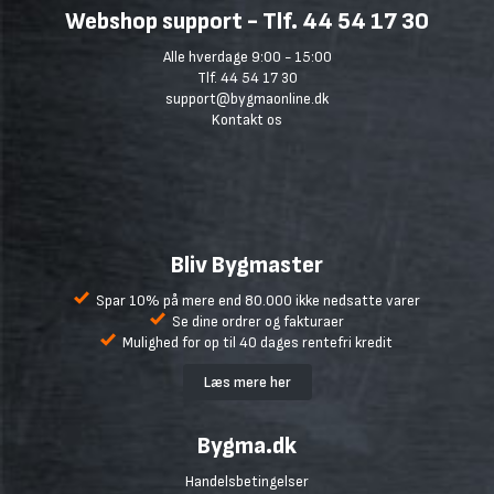
Webshop support - Tlf. 44 54 17 30
Alle hverdage 9:00 - 15:00
Tlf. 44 54 17 30
support@bygmaonline.dk
Kontakt os
Bliv Bygmaster
Spar 10% på mere end 80.000 ikke nedsatte varer
Se dine ordrer og fakturaer
Mulighed for op til 40 dages rentefri kredit
Læs mere her
Bygma.dk
Handelsbetingelser