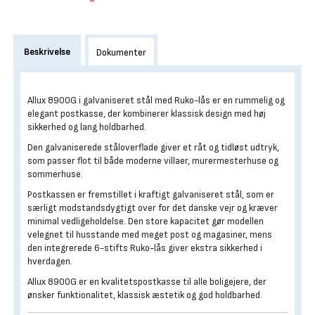
Beskrivelse
Dokumenter
Allux 8900G i galvaniseret stål med Ruko-lås er en rummelig og
elegant postkasse, der kombinerer klassisk design med høj
sikkerhed og lang holdbarhed.
Den galvaniserede ståloverflade giver et råt og tidløst udtryk,
som passer flot til både moderne villaer, murermesterhuse og
sommerhuse.
Postkassen er fremstillet i kraftigt galvaniseret stål, som er
særligt modstandsdygtigt over for det danske vejr og kræver
minimal vedligeholdelse. Den store kapacitet gør modellen
velegnet til husstande med meget post og magasiner, mens
den integrerede 6-stifts Ruko-lås giver ekstra sikkerhed i
hverdagen.
Allux 8900G er en kvalitetspostkasse til alle boligejere, der
ønsker funktionalitet, klassisk æstetik og god holdbarhed.