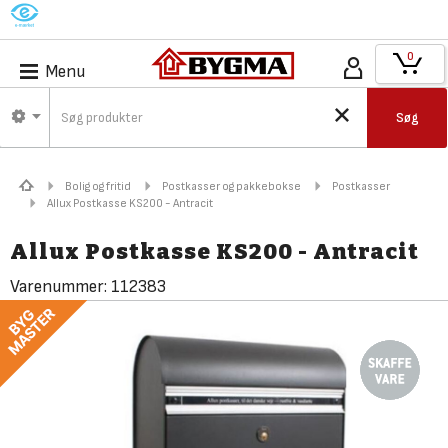
M
0
Menu
Søg
Bolig og fritid
Postkasser og pakkebokse
Postkasser
Allux Postkasse KS200 - Antracit
Allux Postkasse KS200 - Antracit
Varenummer:
112383