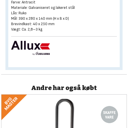
Farve: Antracit
Materiale: Galvaniseret og lakeret stål
Lås: Ruko
Mål: 390 x 280 x 140 mm (H x B x D)
Brevindkast: 40 x 250 mm
Vægt: Ca. 2,8–3 kg
Andre har også købt