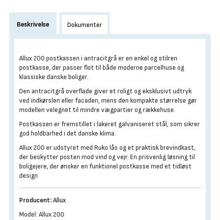
Beskrivelse
Dokumenter
Allux 200 postkassen i antracitgrå er en enkel og stilren
postkasse, der passer flot til både moderne parcelhuse og
klassiske danske boliger.
Den antracitgrå overflade giver et roligt og eksklusivt udtryk
ved indkørslen eller facaden, mens den kompakte størrelse gør
modellen velegnet til mindre vægpartier og rækkehuse.
Postkassen er fremstillet i lakeret galvaniseret stål, som sikrer
god holdbarhed i det danske klima.
Allux 200 er udstyret med Ruko lås og et praktisk brevindkast,
der beskytter posten mod vind og vejr. En prisvenlig løsning til
boligejere, der ønsker en funktionel postkasse med et tidløst
design
Producent:
Allux
Model: Allux 200