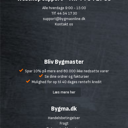
Alle hverdage 9:00 - 15:00
Tlf. 44 54 17 30
support@bygmaonline.dk
Kontakt os
Bliv Bygmaster
Spar 10% på mere end 80.000 ikke nedsatte varer
Se dine ordrer og fakturaer
Mulighed for op til 40 dages rentefri kredit
Læs mere her
Bygma.dk
Handelsbetingelser
Fragt