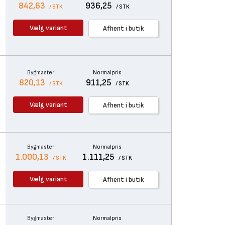
842,63
936,25
/ STK
/ STK
Vælg variant
Afhent i butik
Bygmaster
Normalpris
820,13
911,25
/ STK
/ STK
Vælg variant
Afhent i butik
Bygmaster
Normalpris
1.000,13
1.111,25
/ STK
/ STK
Vælg variant
Afhent i butik
Bygmaster
Normalpris