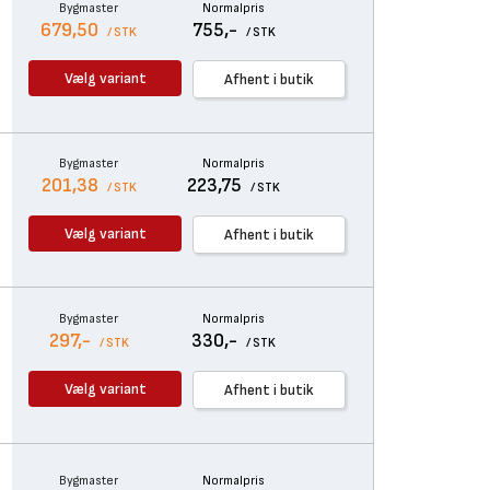
Bygmaster
Normalpris
679,50
755,-
/ STK
/ STK
Vælg variant
Afhent i butik
Bygmaster
Normalpris
201,38
223,75
/ STK
/ STK
Vælg variant
Afhent i butik
Bygmaster
Normalpris
297,-
330,-
/ STK
/ STK
Vælg variant
Afhent i butik
Bygmaster
Normalpris