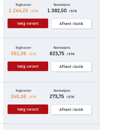
Bygmaster
Normalpris
1.244,25
1.382,50
/ STK
/ STK
Vælg variant
Afhent i butik
Bygmaster
Normalpris
561,38
623,75
/ STK
/ STK
Vælg variant
Afhent i butik
Bygmaster
Normalpris
246,38
273,75
/ STK
/ STK
Vælg variant
Afhent i butik