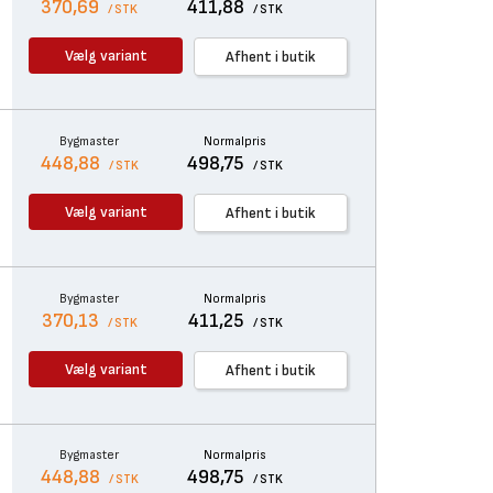
370,69
411,88
/ STK
/ STK
Vælg variant
Afhent i butik
Bygmaster
Normalpris
448,88
498,75
/ STK
/ STK
Vælg variant
Afhent i butik
Bygmaster
Normalpris
370,13
411,25
/ STK
/ STK
Vælg variant
Afhent i butik
Bygmaster
Normalpris
448,88
498,75
/ STK
/ STK