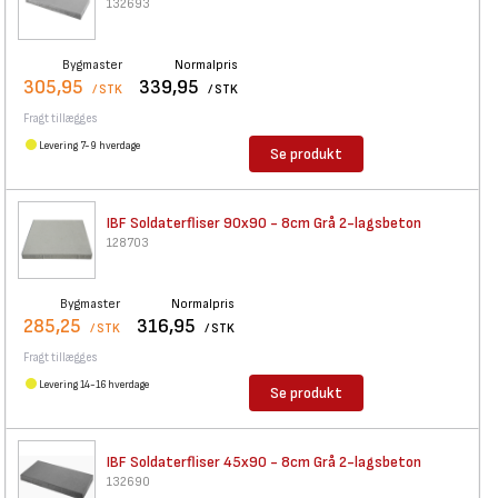
132693
Bygmaster
Normalpris
305,95
339,95
/ STK
/ STK
Fragt tillægges
Levering 7-9 hverdage
Se produkt
IBF Soldaterfliser 90x90 - 8cm
Grå 2-lagsbeton
128703
Bygmaster
Normalpris
285,25
316,95
/ STK
/ STK
Fragt tillægges
Levering 14-16 hverdage
Se produkt
IBF Soldaterfliser 45x90 - 8cm
Grå 2-lagsbeton
132690