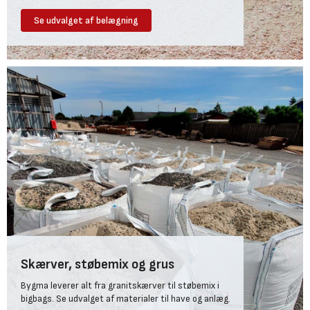
Se udvalget af belægning
Skærver, støbemix og grus
Bygma leverer alt fra granitskærver til støbemix i
bigbags. Se udvalget af materialer til have og anlæg.