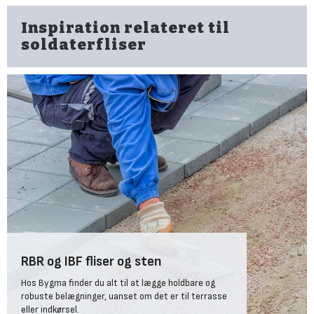
Inspiration relateret til
soldaterfliser
RBR og IBF fliser og sten
Hos Bygma finder du alt til at lægge holdbare og
robuste belægninger, uanset om det er til terrasse
eller indkørsel.