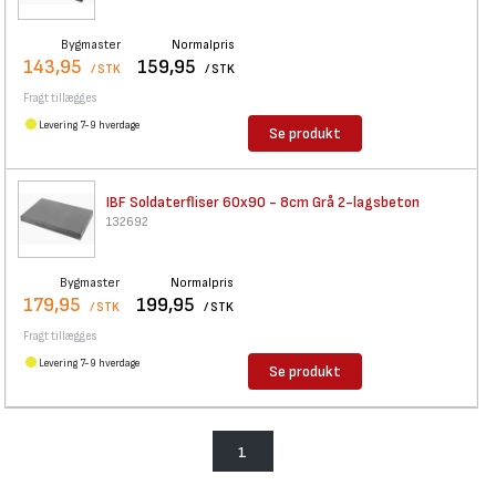
Bygmaster
Normalpris
143,95
159,95
/ STK
/ STK
Fragt tillægges
Levering 7-9 hverdage
Se produkt
IBF Soldaterfliser 60x90 - 8cm
Grå 2-lagsbeton
132692
Bygmaster
Normalpris
179,95
199,95
/ STK
/ STK
Fragt tillægges
Levering 7-9 hverdage
Se produkt
1