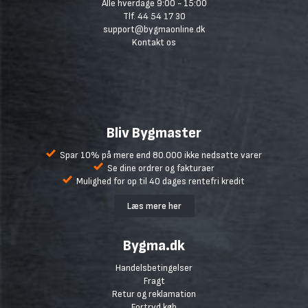
Alle hverdage 9:00 - 15:00
Tlf. 44 54 17 30
support@bygmaonline.dk
Kontakt os
Bliv Bygmaster
Spar 10% på mere end 80.000 ikke nedsatte varer
Se dine ordrer og fakturaer
Mulighed for op til 40 dages rentefri kredit
Læs mere her
Bygma.dk
Handelsbetingelser
Fragt
Retur og reklamation
Fortryd køb