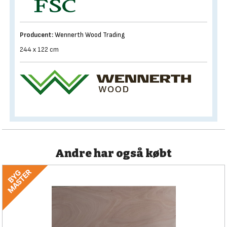
Producent:
Wennerth Wood Trading
244 x 122 cm
Andre har også købt