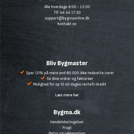
Alle hverdage 9:00 - 15:00
Tlf. 44 54 17 30
support@bygmaonline.dk
Kontakt os
Bliv Bygmaster
Spar 10% på mere end 80.000 ikke nedsatte varer
Se dine ordrer og fakturaer
Mulighed for op til 40 dages rentefri kredit
Læs mere her
Bygma.dk
Handelsbetingelser
Fragt
Retur og reklamation