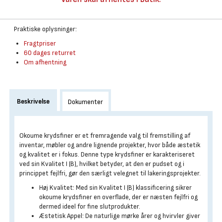
Praktiske oplysninger:
Fragtpriser
60 dages returret
Om afhentning
Beskrivelse
Dokumenter
Okoume krydsfiner er et fremragende valg til fremstilling af
inventar, møbler og andre lignende projekter, hvor både æstetik
og kvalitet er i fokus. Denne type krydsfiner er karakteriseret
ved sin Kvalitet I (B), hvilket betyder, at den er pudset og i
princippet fejlfri, gør den særligt velegnet til lakeringsprojekter.
Høj Kvalitet: Med sin Kvalitet I (B) klassificering sikrer
okoume krydsfiner en overflade, der er næsten fejlfri og
dermed ideel for fine slutprodukter.
Æstetisk Appel: De naturlige mørke årer og hvirvler giver