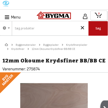
M
0
Menu
Søg
Byggematerialer
Byggeplader
Krydsfinerplader
Krydsfiner
12mm Okoume Krydsfiner BB/BB CE
12mm Okoume Krydsfiner BB/BB CE
Varenummer:
275874