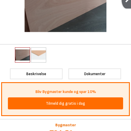
Beskrivelse
Dokumenter
Bliv Bygmaster kunde og spar 10%
Tilmeld dig gratis i dag
Bygmaster