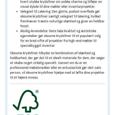
hvert stykke krydsfiner sin unikke charme og tilføjer en
visuel dybde til dine møbler eller inventarprojekter.
Velegnet til Lakering: Den glatte, pudset overflade gør
okoume krydsfiner særligt velegnet til lakering, hvilket
fremhæver træets naturlige skønhed og giver en holdbar
finish.
Alsidig Anvendelse: Dens høje kvalitet og æstetiske
egenskaber gør okoume krydsfiner til et populært valg
for en bred vifte af projekter fra high-end møbler til
specialbygget inventar.
Okoume krydsfiner tilbyder en kombination af skønhed og
holdbarhed, der gør det til et ideelt materiale for dem, der søger
at skabe noget virkelig specielt. Uanset om du er en
professionel møbelsnedker eller en entusiastisk gør-det-selv
person, vil okoume krydsfiner hjælpe med at løfte dine projekter
til et højere niveau.