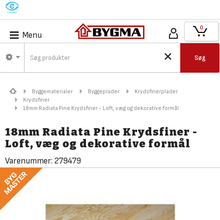
M
0
Menu
Søg
Byggematerialer
Byggeplader
Krydsfinerplader
Krydsfiner
18mm Radiata Pine Krydsfiner - Loft, væg og dekorative formål
18mm Radiata Pine Krydsfiner -
Loft, væg og dekorative formål
Varenummer:
279479