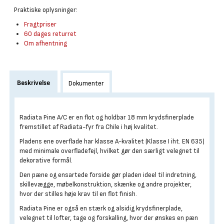
Praktiske oplysninger:
Fragtpriser
60 dages returret
Om afhentning
Beskrivelse
Dokumenter
Radiata Pine A/C er en flot og holdbar 18 mm krydsfinerplade
fremstillet af Radiata-fyr fra Chile i høj kvalitet.
Pladens ene overflade har klasse A-kvalitet (Klasse I iht. EN 635)
med minimale overfladefejl, hvilket gør den særligt velegnet til
dekorative formål.
Den pæne og ensartede forside gør pladen ideel til indretning,
skillevægge, møbelkonstruktion, skænke og andre projekter,
hvor der stilles høje krav til en flot finish.
Radiata Pine er også en stærk og alsidig krydsfinerplade,
velegnet til lofter, tage og forskalling, hvor der ønskes en pæn