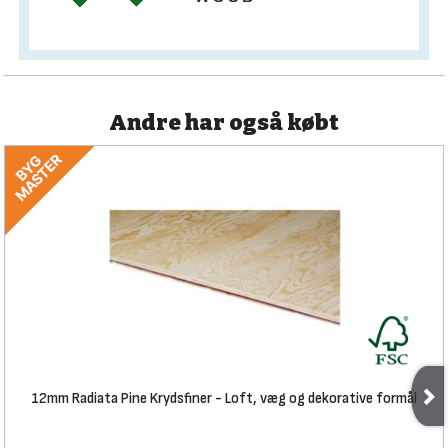
Andre har også købt
12mm Radiata Pine Krydsfiner - Loft, væg og dekorative formål