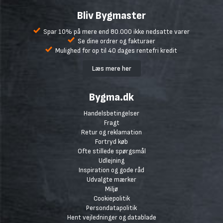
Bliv Bygmaster
Spar 10% på mere end 80.000 ikke nedsatte varer
Se dine ordrer og fakturaer
Mulighed for op til 40 dages rentefri kredit
Læs mere her
Bygma.dk
Handelsbetingelser
Fragt
Retur og reklamation
Fortryd køb
Ofte stillede spørgsmål
Udlejning
Inspiration og gode råd
Udvalgte mærker
Miljø
Cookiepolitik
Persondatapolitik
Hent vejledninger og datablade