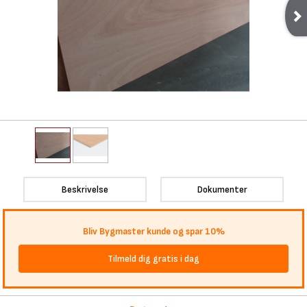
Beskrivelse
Dokumenter
Bliv Bygmaster kunde og spar 10%
Tilmeld dig gratis i dag