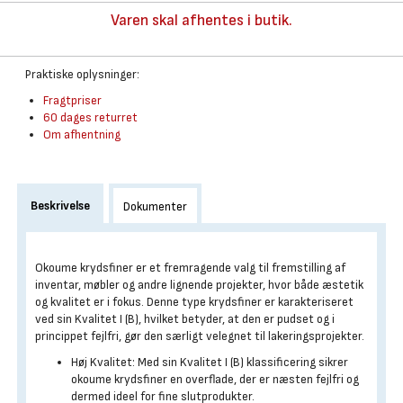
Varen skal afhentes i butik.
Praktiske oplysninger:
Fragtpriser
60 dages returret
Om afhentning
Beskrivelse
Dokumenter
Okoume krydsfiner er et fremragende valg til fremstilling af
inventar, møbler og andre lignende projekter, hvor både æstetik
og kvalitet er i fokus. Denne type krydsfiner er karakteriseret
ved sin Kvalitet I (B), hvilket betyder, at den er pudset og i
princippet fejlfri, gør den særligt velegnet til lakeringsprojekter.
Høj Kvalitet: Med sin Kvalitet I (B) klassificering sikrer
okoume krydsfiner en overflade, der er næsten fejlfri og
dermed ideel for fine slutprodukter.