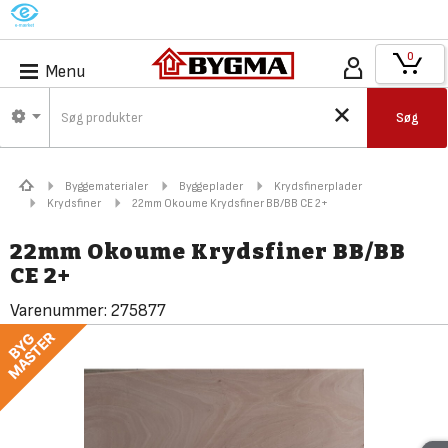
M
0
Menu
Søg
Byggematerialer
Byggeplader
Krydsfinerplader
Krydsfiner
22mm Okoume Krydsfiner BB/BB CE 2+
22mm Okoume Krydsfiner BB/BB
CE 2+
Varenummer:
275877