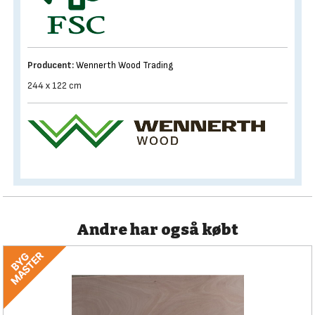
Producent:
Wennerth Wood Trading
244 x 122 cm
Andre har også købt