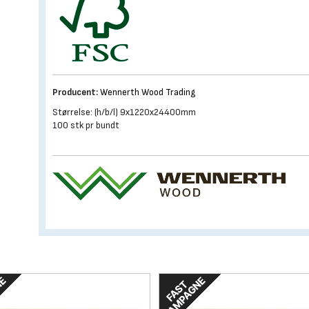
Producent:
Wennerth Wood Trading
Størrelse: (h/b/l) 9x1220x24400mm
100 stk pr bundt