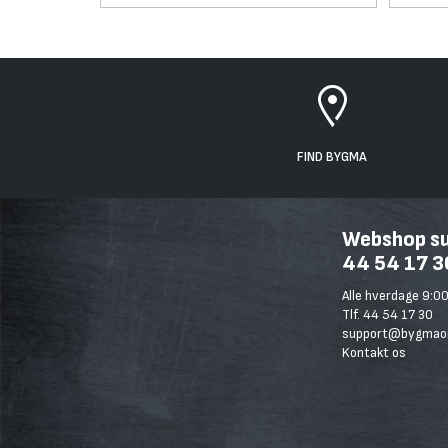
FIND BYGMA
Webshop sup
44 54 17 3
Alle hverdage 9:00
Tlf. 44 54 17 30
support@bygmaon
Kontakt os