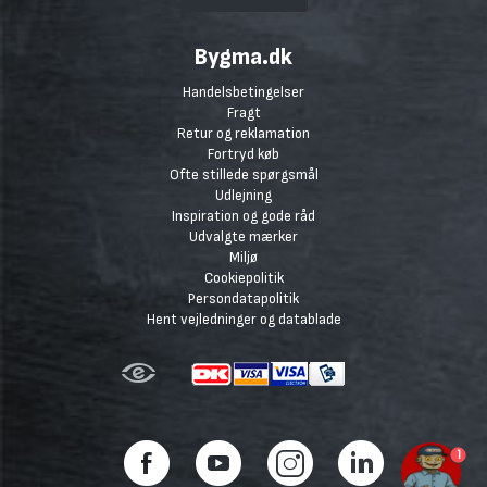
Bygma.dk
Handelsbetingelser
Fragt
Retur og reklamation
Fortryd køb
Ofte stillede spørgsmål
Udlejning
Inspiration og gode råd
Udvalgte mærker
Miljø
Cookiepolitik
Persondatapolitik
Hent vejledninger og datablade
1