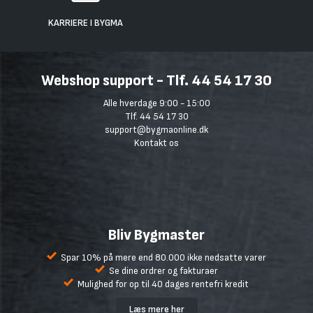
KARRIERE I BYGMA
Webshop support - Tlf. 44 54 17 30
Alle hverdage 9:00 - 15:00
Tlf. 44 54 17 30
support@bygmaonline.dk
Kontakt os
Bliv Bygmaster
Spar 10% på mere end 80.000 ikke nedsatte varer
Se dine ordrer og fakturaer
Mulighed for op til 40 dages rentefri kredit
Læs mere her