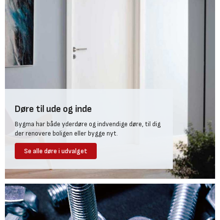
Døre til ude og inde
Bygma har både yderdøre og indvendige døre, til dig
der renovere boligen eller bygge nyt.
Se alle døre i udvalget