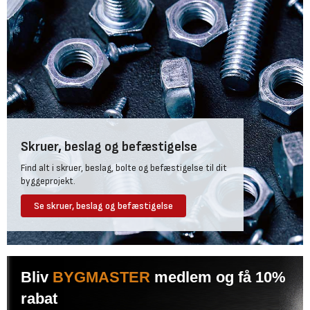
Skruer, beslag og befæstigelse
Find alt i skruer, beslag, bolte og befæstigelse til dit
byggeprojekt.
Se skruer, beslag og befæstigelse
Bliv
BYGMASTER
medlem og få 10%
rabat