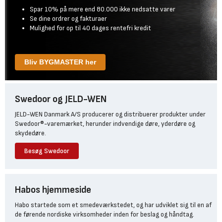
Spar 10% på mere end 80.000 ikke nedsatte varer
Se dine ordrer og fakturaer
Mulighed for op til 40 dages rentefri kredit
Bliv BYGMASTER her
Swedoor og JELD-WEN
JELD-WEN Danmark A/S producerer og distribuerer produkter under
Swedoor®-varemærket, herunder indvendige døre, yderdøre og
skydedøre.
Besøg Swedoor
Habos hjemmeside
Habo startede som et smedeværkstedet, og har udviklet sig til en af
de førende nordiske virksomheder inden for beslag og håndtag.