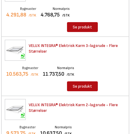
Bygmaster
Normalpris
4.291,88
4.768,75
/STK
/STK
Se produkt
VELUX INTEGRA® Elektrisk Karm
3-lagsrude - Flere
Størrelser
Bygmaster
Normalpris
10.563,75
11.737,50
/STK
/STK
Se produkt
VELUX INTEGRA® Elektrisk Karm
2-lagsrude - Flere
Størrelser
Bygmaster
Normalpris
9.573,75
10.637,50
/STK
/STK