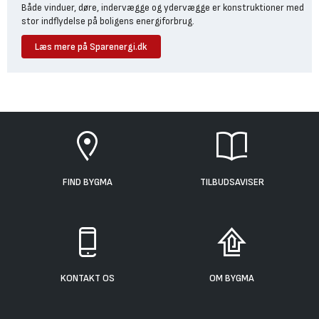
Både vinduer, døre, indervægge og ydervægge er konstruktioner med
stor indflydelse på boligens energiforbrug.
Læs mere på Sparenergi.dk
FIND BYGMA
TILBUDSAVISER
KONTAKT OS
OM BYGMA