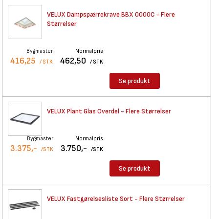
VELUX Dampspærrekrave BBX
0000C - Flere
Størrelser
Bygmaster
Normalpris
416,25
462,50
/ STK
/ STK
Se produkt
VELUX Plant Glas Overdel -
Flere Størrelser
Bygmaster
Normalpris
3.375,-
3.750,-
/STK
/STK
Se produkt
VELUX Fastgørelsesliste Sort -
Flere Størrelser