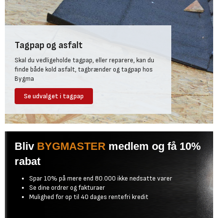
Tagpap og asfalt
Skal du vedligeholde tagpap, eller reparere, kan du
finde både kold asfalt, tagbrænder og tagpap hos
Bygma
Se udvalget i tagpap
Bliv
BYGMASTER
medlem og få 10%
rabat
Spar 10% på mere end 80.000 ikke nedsatte varer
Se dine ordrer og fakturaer
Mulighed for op til 40 dages rentefri kredit