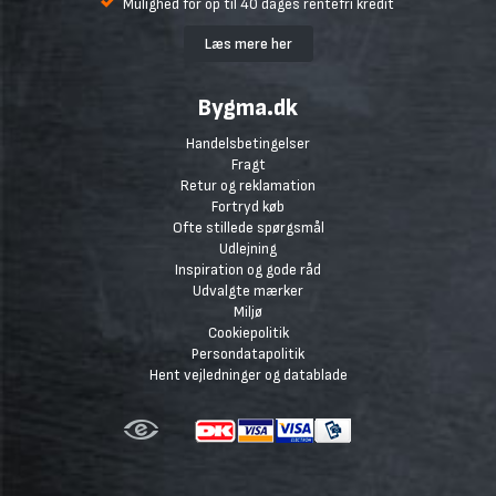
Mulighed for op til 40 dages rentefri kredit
Læs mere her
Bygma.dk
Handelsbetingelser
Fragt
Retur og reklamation
Fortryd køb
Ofte stillede spørgsmål
Udlejning
Inspiration og gode råd
Udvalgte mærker
Miljø
Cookiepolitik
Persondatapolitik
Hent vejledninger og datablade