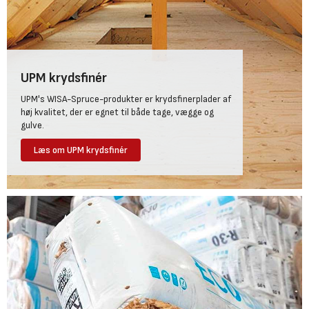
UPM krydsfinér
UPM's WISA-Spruce-produkter er krydsfinerplader af
høj kvalitet, der er egnet til både tage, vægge og
gulve.
Læs om UPM krydsfinér