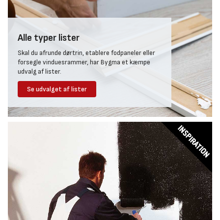
Alle typer lister
Skal du afrunde dørtrin, etablere fodpaneler eller
forsegle vinduesrammer, har Bygma et kæmpe
udvalg af lister.
Se udvalget af lister