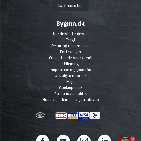
Læs mere her
Bygma.dk
Handelsbetingelser
Fragt
Retur og reklamation
Fortryd køb
Ofte stillede spørgsmål
Udlejning
Inspiration og gode råd
Udvalgte mærker
Miljø
Cookiepolitik
Persondatapolitik
Hent vejledninger og datablade
1