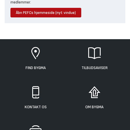
medlemmer.
Åbn PEFCs hjemmeside (nyt vindue)
FIND BYGMA
TILBUDSAVISER
KONTAKT OS
OM BYGMA