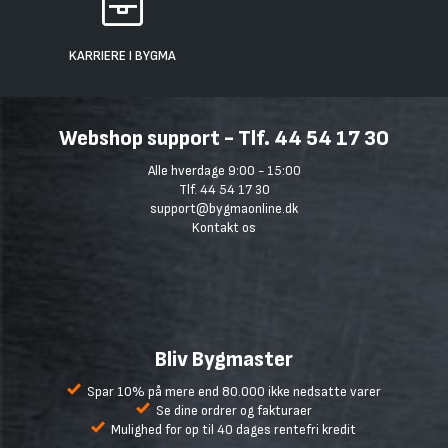
KARRIERE I BYGMA
Webshop support - Tlf. 44 54 17 30
Alle hverdage 9:00 - 15:00
Tlf. 44 54 17 30
support@bygmaonline.dk
Kontakt os
Bliv Bygmaster
Spar 10% på mere end 80.000 ikke nedsatte varer
Se dine ordrer og fakturaer
Mulighed for op til 40 dages rentefri kredit