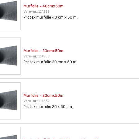
Murfolie - 40cmx50m
Vare-nr.:
114238
Protex murfolie 40 cm x 50 m.
Murfolie - 30cmx50m
Vare-nr.:
114236
Protex murfolie 30 cm x 50 m.
Murfolie - 20cmx50m
Vare-nr.:
114234
Protex murfolie 20 x 50 cm.