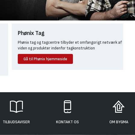
Phønix Tag
Phønix tag og tagcentre tilbyder et omfangsrigt netværk af
viden og produkter indenfor tagkonstruktion
Gå til Phønix hjemmeside
TILBUDSAVISER
KONTAKT OS
OM BYGMA