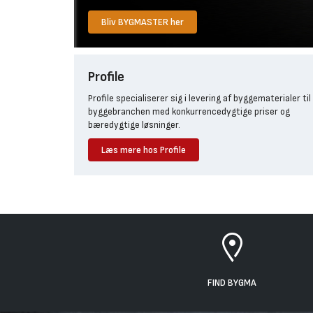
Bliv BYGMASTER her
Profile
Profile specialiserer sig i levering af byggematerialer til
byggebranchen med konkurrencedygtige priser og
bæredygtige løsninger.
Læs mere hos Profile
FIND BYGMA