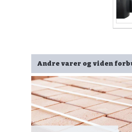
Andre varer og viden for