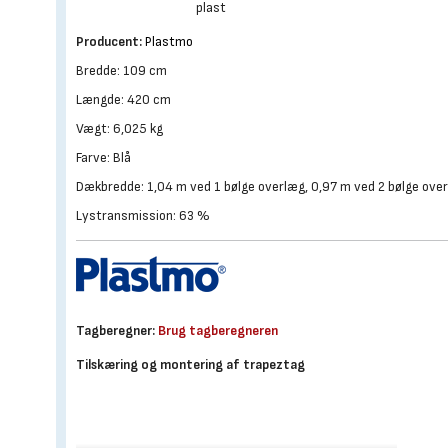
plast
Producent:
Plastmo
Bredde: 109 cm
Længde: 420 cm
Vægt: 6,025 kg
Farve: Blå
Dækbredde: 1,04 m ved 1 bølge overlæg, 0,97 m ved 2 bølge ove
Lystransmission: 63 %
Tagberegner:
Brug tagberegneren
Tilskæring og montering af trapeztag