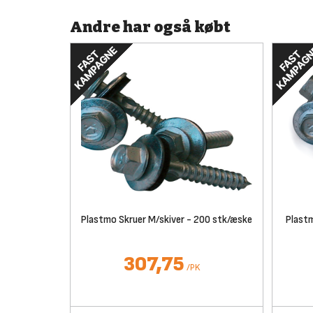
Andre har også købt
Plastmo Skruer M/skiver - 200 stk/æske
Plastm
307,75
/
PK