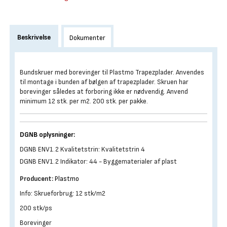
Beskrivelse
Dokumenter
Bundskruer med borevinger til Plastmo Trapezplader. Anvendes
til montage i bunden af bølgen af trapezplader. Skruen har
borevinger således at forboring ikke er nødvendig. Anvend
minimum 12 stk. per m2. 200 stk. per pakke.
DGNB oplysninger:
DGNB ENV1.2 Kvalitetstrin: Kvalitetstrin 4
DGNB ENV1.2 Indikator: 44 - Byggematerialer af plast
Producent:
Plastmo
Info: Skrueforbrug: 12 stk/m2
200 stk/ps
Borevinger