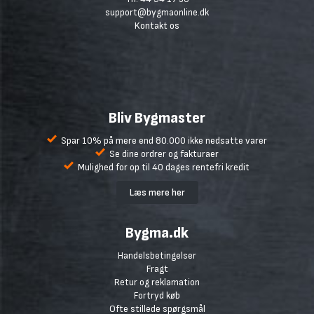
support@bygmaonline.dk
Kontakt os
Bliv Bygmaster
Spar 10% på mere end 80.000 ikke nedsatte varer
Se dine ordrer og fakturaer
Mulighed for op til 40 dages rentefri kredit
Læs mere her
Bygma.dk
Handelsbetingelser
Fragt
Retur og reklamation
Fortryd køb
Ofte stillede spørgsmål