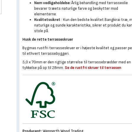
Nem vedligeholdelse:
Årlig behandling med terrasseolie
bevarer træets naturlige farve og beskytter mod
elementerne.
Kvalitetssikret
: Kun den bedste kvalitet Bangkirai træ, 
naturlige og sunde karakteristika, sikrer et produkt du ka
stole på.
Husk de rette terrasseskruer
Bygmas rustfri terrasseskruer er i højeste kvalitet og passer p
til ethvert terrassebyggeri.
5,0 x 70mm er den rigtige størrelse til terrassebrædder med en
tykkelse på op til 28mm.
Se de rustfri skruer til terrassen
Producent:
Wennerth Wood Trading