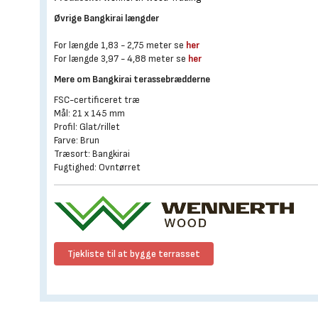
Øvrige Bangkirai længder
For længde 1,83 - 2,75 meter se
her
For længde 3,97 - 4,88 meter se
her
Mere om Bangkirai terassebrædderne
FSC-certificeret træ
Mål: 21 x 145 mm
Profil: Glat/rillet
Farve: Brun
Træsort: Bangkirai
Fugtighed: Ovntørret
Tjekliste til at bygge terrasset