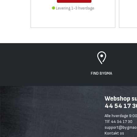
Levering 1-3 hverdage
FIND BYGMA
Webshop sup
44 54 17 3
Alle hverdage 9:00
Tlf. 44 54 17 30
support@bygmaon
Kontakt os