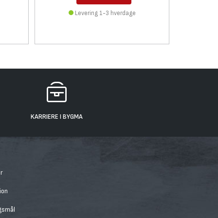
Levering 1-3 hverdage
KARRIERE I BYGMA
r
ion
rgsmål