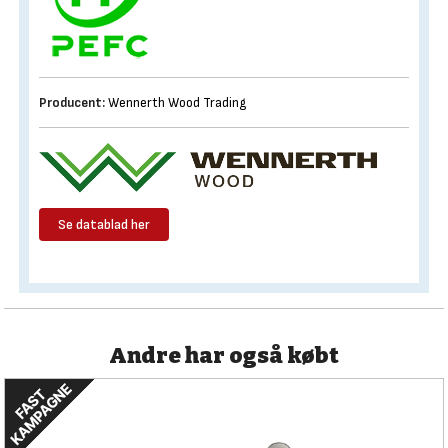
Producent:
Wennerth Wood Trading
Se datablad her
Andre har også købt