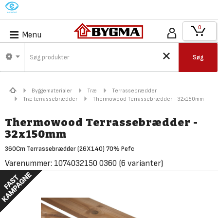
M
0
Menu
Søg
Byggematerialer
Træ
Terrassebrædder
Træ terrassebrædder
Thermowood Terrassebrædder - 32x150mm
Thermowood Terrassebrædder -
32x150mm
360Cm Terrassebrædder (26X140) 70% Pefc
Varenummer:
1074032150 0360
(6 varianter)