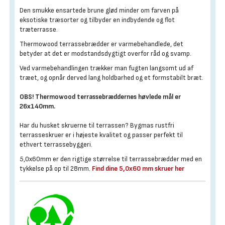
Den smukke ensartede brune glød minder om farven på
eksotiske træsorter og tilbyder en indbydende og flot
træterrasse.
Thermowood terrassebrædder er varmebehandlede, det
betyder at det er modstandsdygtigt overfor råd og svamp.
Ved varmebehandlingen trækker man fugten langsomt ud af
træet, og opnår derved lang holdbarhed og et formstabilt bræt.
OBS! Thermowood terrassebræddernes høvlede mål er
26x140mm.
Har du husket skruerne til terrassen? Bygmas rustfri
terrasseskruer er i højeste kvalitet og passer perfekt til
ethvert terrassebyggeri.
5,0x60mm er den rigtige størrelse til terrassebrædder med en
tykkelse på op til 28mm.
Find dine 5,0x60 mm skruer her